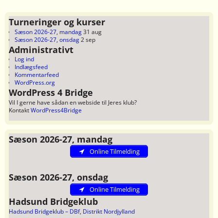
Turneringer og kurser
Sæson 2026-27, mandag
31 aug
Sæson 2026-27, onsdag
2 sep
Administrativt
Log ind
Indlægsfeed
Kommentarfeed
WordPress.org
WordPress 4 Bridge
Vil I gerne have sådan en webside til Jeres klub?
Kontakt
WordPress4Bridge
Sæson 2026-27, mandag
Online Tilmelding
Sæson 2026-27, onsdag
Online Tilmelding
Hadsund Bridgeklub
Hadsund Bridgeklub – DBf, Distrikt Nordjylland